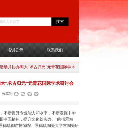
搜索
培训公示
联系我们
活动并协办陶大“求古归元”元青花国际学术
大“求古归元”元青花国际学术研讨会
分享到:
，不断提升专业能力和水平，不断发掘中华
扬中国精神，提升文化软实力。
”的指示精
在景德镇御窑博物院、景德镇陶瓷大学古陶瓷研