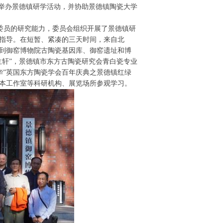
日成功举办景德镇研学活动，并协助景德镇陶瓷大学
委员的研究能力，委员会组织开展了景德镇研
指导。在短暂、紧凑的三天时间，来自北
别到御窑博物院古陶瓷基因库、御窑遗址和博
兰轩”，景德镇市东方古陶瓷研究会青白瓷专业
华”英国东方陶瓷学会百年庆典之景德镇红绿
本工作室等科研机构、展览场所参观学习。