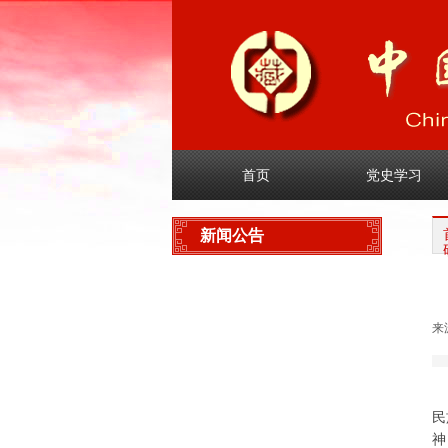
首页
党史学习
新闻公告
协会新闻
来
业界新闻
通知公告
民
神