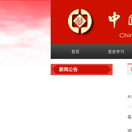
首页
党史学习
新闻公告
协会新闻
来
业界新闻
通知公告
各
巡