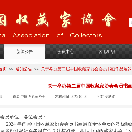
1
新闻公告
会员中心
各地组织
首页
通知公告
关于举办第二届中国收藏家协会会员书画作品展的
>>
>>
关于举办第二届中国收藏家协会会员书
源:
|
作者:
中国收藏家协会
|
发布时间:
2025-06-20
|
4637
次浏览
|
|
会员单位、各位会员：
2024 年首届中国收藏家协会会员书画展在全体会员的积极
展省份引起社会各界广泛关注与好评。根据中国收藏家协会（以下