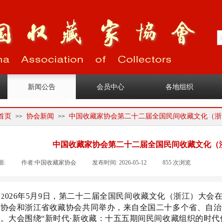
1
新闻公告
会员中心
各地组织
首页
协会新闻
中国收藏家协会第二十二届全国民间收藏文化（浙
>>
>>
中国收藏家协会第二十二届全国民间收藏文化（
源:
|
作者:
中国收藏家协会
|
发布时间:
2026-05-12
|
855
次浏览
|
|
026年5月9日，第二十二届全国民间收藏文化（浙江）大
2
家协会和浙江省收藏协会共同举办，来自全国二十多个省、自治
。大会围绕“新时代·新收藏：十五五期间民间收藏组织的时代