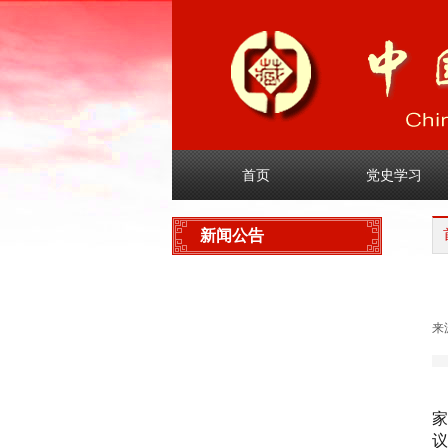
首页
党史学习
新闻公告
协会新闻
来
业界新闻
通知公告
议