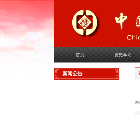
首页
党史学习
新闻公告
协会新闻
来
业界新闻
通知公告