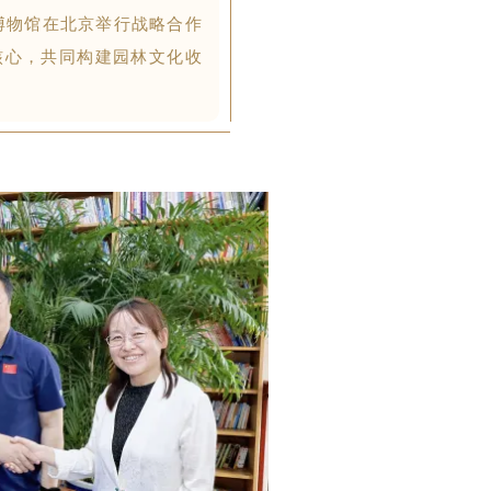
博物馆在北京举行战略合作
核心，共同构建园林文化收
。