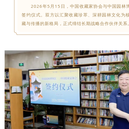
2026年5月15日，
中国收藏家协会与
中国园林
签约仪式。双方以汇聚收藏珍萃、深耕园林文化为
藏与传播的新格局，正式缔结长期战略合作伙伴关系