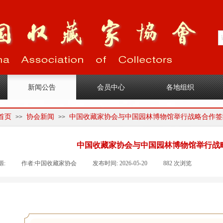
1
新闻公告
会员中心
各地组织
首页
协会新闻
中国收藏家协会与中国园林博物馆举行战略合作签
>>
>>
中国收藏家协会与中国园林博物馆举行战
源:
|
作者:
中国收藏家协会
|
发布时间:
2026-05-20
|
882
次浏览
|
|