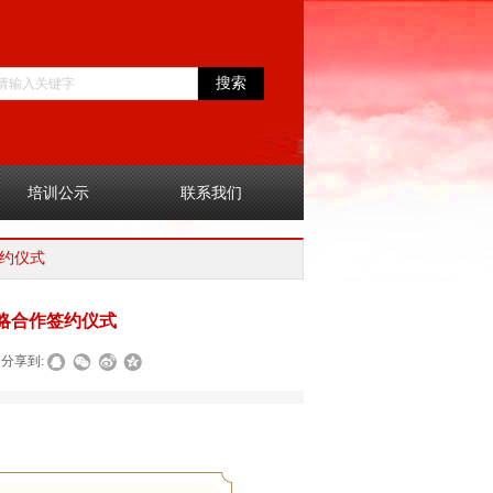
搜索
培训公示
联系我们
约仪式
略合作签约仪式
分享到: