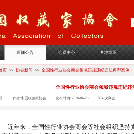
1
新闻公告
会员中心
各地组织
首页
协会新闻
全国性行业协会商会领域违规违纪违法典型案例
>>
>>
全国性行业协会商会领域违规违纪违
源:
|
作者:
中国收藏家协会
|
发布时间:
2026-06-23
|
574
次浏览
|
|
近年来，全国性行业协会商会等社会组织坚持党