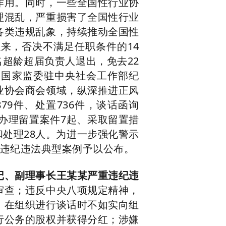
作用。同时，一些全国性行业协
理混乱，严重损害了全国性行业
各类违规乱象，持续推动全国性
以来，否决不满足任职条件的14
名超龄超届负责人退出，免去22
委国家监委驻中央社会工作部纪
业协会商会领域，纵深推进正风
79件、处置736件，谈话函询
其中办理留置案件7起、采取留置措
和处理28人。为进一步强化警示
规违纪违法典型案例予以公布。
、副理事长王某某严重违纪违
审查；违反中央八项规定精神，
，在组织进行谈话时不如实向组
行公务的股权并获得分红；涉嫌