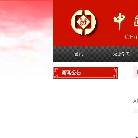
首页
党史学习
新闻公告
协会新闻
来
业界新闻
通知公告