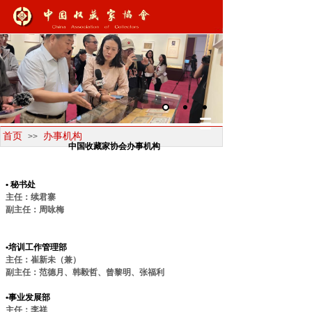
首页
办事机构
>>
中国收藏家协会办事机构
• 秘书处
主任：续君寨
副主任：周咏梅
•培训工作管理部
主任：崔新未（兼）
副主任：范德月、韩毅哲、曾黎明、张福利
•事业发展部
主任：李祥