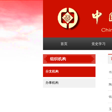
首页
党史学习
组织机构
分支机构
书
办事机构
陶
钱
玉