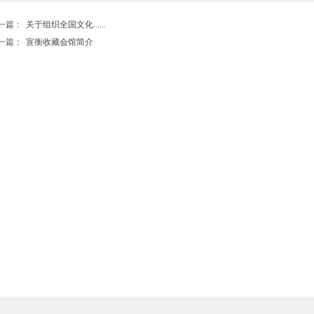
一篇：
关于组织全国文化......
一篇：
宣衡收藏会馆简介