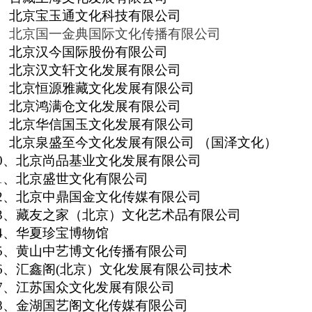
、
北京宝玉通文化科技有限公司
、
北京国一金典国际文化传播有限公司
、
北京汉今国际股份有限公司
、
北京汉文轩文化发展有限公司
、北京恒源雅藏文化发展有限公司
、
北京鸿满仓文化发展有限公司
、
北京华信国玉文化发展有限公司
、
北京泉盛至今文化发展有限公司
（国泽文化）
0
、
北京尚品基业文化发展有限公司
1
、北京盛世文化有限公司
2
、北京中鼎国金文化传媒有限公司
3
、
藏友之家（北京）文化艺术品有限公司
4
、华夏珍宝博物馆
5
、黄山中艺博文化传播有限公司
6
、
汇鑫阁
(
北京）文化发展有限公司技术
7
、江苏国众文化发展有限公司
8
、
金湖国艺阁文化传媒有限公司