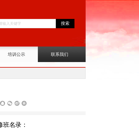
搜索
培训公示
联系我们
修班名录：