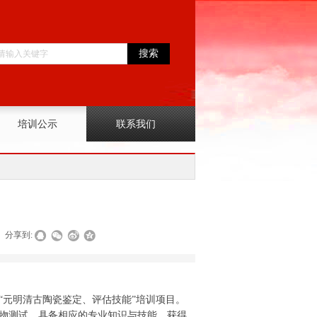
搜索
培训公示
联系我们
分享到:
“元明清古陶瓷鉴定、评估技能”培训项目。
物测试，具备相应的专业知识与技能，获得